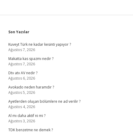
Ait
Sidebar
Son Yazılar
Kuveyt Türk ne kadar kesinti yapıyor ?
Ağustos 7, 2026
Makatta kas spazmı nedir ?
Ağustos 7, 2026
Dtv atv AV nedir ?
Ağustos 6, 2026
Avokado neden haramdır ?
Ağustos 5, 2026
Ayetlerden oluşan bölümlere ne ad verilir ?
Ağustos 4, 2026
Al mı daha aktif ni mi ?
Ağustos 3, 2026
TDK benzetme ne demek ?