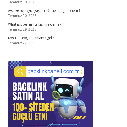
Temmuz 30, 2026
Avcı ve toplayıcı yaşam sürme hangi dönem ?
Temmuz 30, 2026
What is pour in Turkish ne demek ?
Temmuz 29, 2026
Koşullu sevgi ne anlama gelir ?
Temmuz 27, 2026