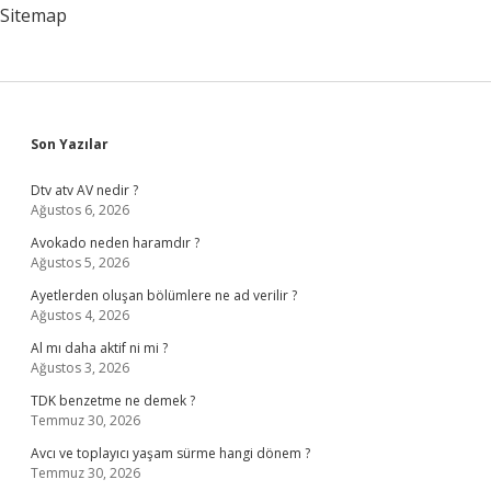
Sitemap
Sidebar
Son Yazılar
Dtv atv AV nedir ?
Ağustos 6, 2026
Avokado neden haramdır ?
Ağustos 5, 2026
Ayetlerden oluşan bölümlere ne ad verilir ?
Ağustos 4, 2026
Al mı daha aktif ni mi ?
Ağustos 3, 2026
TDK benzetme ne demek ?
Temmuz 30, 2026
Avcı ve toplayıcı yaşam sürme hangi dönem ?
Temmuz 30, 2026