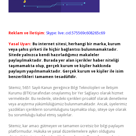
Reklam ve İletişim:
Skype: live:.cid.575569c608265c69
Yasal Uyarı:
Bu internet sitesi, herhangi bir marka, kurum
veya şahıs şirketi ile hiçbir bağlantısı bulunmamaktadır.
Sitede yalnızca kendi hazırladığımız makaleler
paylaşılmaktadır. Burada yer alan içerikler haber niteliği
taşımamakta olup, gerçek kurum ve kişiler hakkında
paylaşım yapılmamaktadır. Gerçek kurum ve kişiler ile isim
benzerlikleri tamamen tesadüfidir.
Sitemiz, 5651 Sayılı Kanun gereğince Bilgi Teknolojileri ve İletişim
Kurumu (BTK) tarafından onaylanmış bir Yer Sağlayıcı olarak hizmet
vermektedir. Bu nedenle, sitedeki içerikleri proaktif olarak denetleme
veya araştırma yükümlülüğümüz bulunmamaktadır. Ancak, üyelerimiz
yazdıkları içeriklerin sorumluluğunu taşımakta olup, siteye üye olarak
bu sorumluluğu kabul etmiş sayılırlar.
Sitemiz, kar amacı gütmeyen ve tamamen ücretsiz bir bilgi paylaşım
platformudur. Hukuka ve yasal düzenlemelere aykırı olduğunu