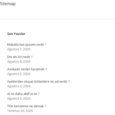
Belirtisi
Sitemap
Sidebar
Son Yazılar
Makatta kas spazmı nedir ?
Ağustos 7, 2026
Dtv atv AV nedir ?
Ağustos 6, 2026
Avokado neden haramdır ?
Ağustos 5, 2026
Ayetlerden oluşan bölümlere ne ad verilir ?
Ağustos 4, 2026
Al mı daha aktif ni mi ?
Ağustos 3, 2026
TDK benzetme ne demek ?
Temmuz 30, 2026