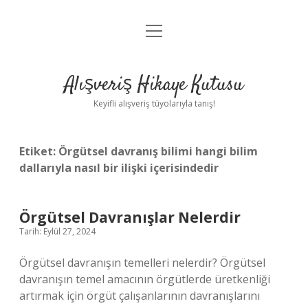
menüyü
Anasayfa
aç
Gizlilik Politikası
Alışveriş Hikaye Kutusu
Yasal Uyarı
Keyifli alışveriş tüyolarıyla tanış!
Hakkımızda
Etiket:
Örgütsel davranış bilimi hangi bilim
dallarıyla nasıl bir ilişki içerisindedir
Örgütsel Davranışlar Nelerdir
Tarih: Eylül 27, 2024
Örgütsel davranışın temelleri nelerdir? Örgütsel
davranışın temel amacının örgütlerde üretkenliği
artırmak için örgüt çalışanlarının davranışlarını