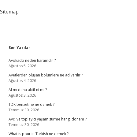
Sitemap
Sidebar
Son Yazılar
Avokado neden haramdır ?
Ağustos 5, 2026
Ayetlerden oluşan bölümlere ne ad verilir ?
Ağustos 4, 2026
Al mı daha aktif ni mi ?
Ağustos 3, 2026
TDK benzetme ne demek ?
Temmuz 30, 2026
Avcı ve toplayıcı yaşam sürme hangi dönem ?
Temmuz 30, 2026
What is pour in Turkish ne demek ?