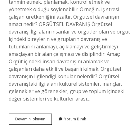
tahmin etmek, planlamak, kontrol etmek ve
yönetmek olduğu söylenebilir. Örneğin, iş stresi
çalışan üretkenliğini azaltır. Örgütsel davranışın
amacı nedir? ÖRGÜTSEL DAVRANIŞ Örgütsel
davranış: İlgi alanı insanlar ve örgütler olan ve örgüt
içindeki bireylerin ve grupların davranış ve
tutumlarını anlamayı, açıklamayı ve geliştirmeyi
amaçlayan bir alan çalışması ve disiplindir. Amaç:
Örgüt içindeki insan davranışını anlamak ve
çalışanları daha etkili ve başarılı kılmak. Örgütsel
davranışın ilgilendiği konular nelerdir? Örgütsel
davranıştaki ilgi alanı kültürel sistemler, inançlar,
gelenekler ve görenekler, grup ve toplum içindeki
değer sistemleri ve kültürler arası…
Örgütsel
Devamını okuyun
Yorum Bırak
Davranışlar
Nelerdir