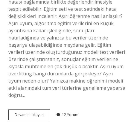
hatası bağlamında birlikte değerlendirilmesiyle
tespit edilebilir. Eğitim seti ve test setindeki hata
değişiklikleri incelenir. Aşırı öğrenme nasıl anlaşılır?
Aşırı uyum, algoritma eğitim verilerini en küçük
ayrıntısına kadar işlediğinde, sonuçları
hatırladığında ve yalnızca bu veriler üzerinde
başarıya ulaşabildiğinde meydana gelir. Eğitim
verileri üzerinde oluşturduğunuz modeli test verileri
üzerinde çalıştırırsanız, sonuçlar eğitim verilerine
kıyasla muhtemelen çok düşük olacaktır. Aşırı uyum
overfitting hangi durumlarda gerçekleşir? Aşırı
uyum neden olur? Yalnızca makine öğrenimi modeli
etki alanındaki tüm veri türlerine genelleme yaparsa
doğru…
Overfitting
Devamını okuyun
12 Yorum
Nasıl
Anlaşılır