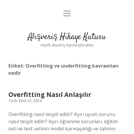
menüyü
Anasayfa
aç
Gizlilik Politikası
Alışveriş Hikaye Kutusu
Yasal Uyarı
Keyifli alışveriş tüyolarıyla tanış!
Hakkımızda
Etiket:
Overfitting ve underfitting kavramları
nedir
Overfitting Nasıl Anlaşılır
Tarih: Eylül 22, 2024
Overfitting nasıl tespit edilir? Aşırı uyum sorunu
nasıl tespit edilir? Aşırı öğrenme sorunları, eğitim
seti ve test setinin model karmaşıklığı ve tahmin