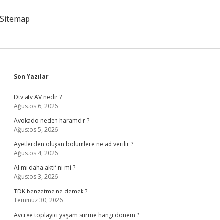
Sitemap
Sidebar
Son Yazılar
Dtv atv AV nedir ?
Ağustos 6, 2026
Avokado neden haramdır ?
Ağustos 5, 2026
Ayetlerden oluşan bölümlere ne ad verilir ?
Ağustos 4, 2026
Al mı daha aktif ni mi ?
Ağustos 3, 2026
TDK benzetme ne demek ?
Temmuz 30, 2026
Avcı ve toplayıcı yaşam sürme hangi dönem ?