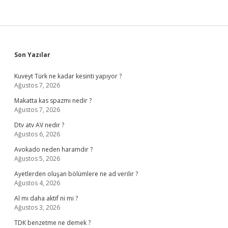
Sidebar
Son Yazılar
Kuveyt Türk ne kadar kesinti yapıyor ?
Ağustos 7, 2026
Makatta kas spazmı nedir ?
Ağustos 7, 2026
Dtv atv AV nedir ?
Ağustos 6, 2026
Avokado neden haramdır ?
Ağustos 5, 2026
Ayetlerden oluşan bölümlere ne ad verilir ?
Ağustos 4, 2026
Al mı daha aktif ni mi ?
Ağustos 3, 2026
TDK benzetme ne demek ?