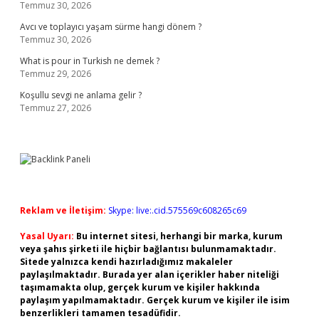
Temmuz 30, 2026
Avcı ve toplayıcı yaşam sürme hangi dönem ?
Temmuz 30, 2026
What is pour in Turkish ne demek ?
Temmuz 29, 2026
Koşullu sevgi ne anlama gelir ?
Temmuz 27, 2026
Reklam ve İletişim:
Skype: live:.cid.575569c608265c69
Yasal Uyarı:
Bu internet sitesi, herhangi bir marka, kurum
veya şahıs şirketi ile hiçbir bağlantısı bulunmamaktadır.
Sitede yalnızca kendi hazırladığımız makaleler
paylaşılmaktadır. Burada yer alan içerikler haber niteliği
taşımamakta olup, gerçek kurum ve kişiler hakkında
paylaşım yapılmamaktadır. Gerçek kurum ve kişiler ile isim
benzerlikleri tamamen tesadüfidir.