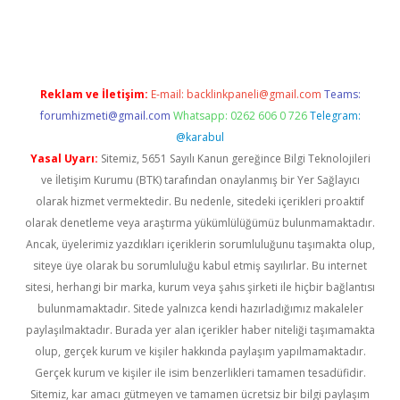
s://ilbet.casino/
Reklam ve İletişim:
E-mail:
backlinkpaneli@gmail.com
Teams:
forumhizmeti@gmail.com
Whatsapp: 0262 606 0 726
Telegram:
@karabul
Yasal Uyarı:
Sitemiz, 5651 Sayılı Kanun gereğince Bilgi Teknolojileri
ve İletişim Kurumu (BTK) tarafından onaylanmış bir Yer Sağlayıcı
olarak hizmet vermektedir. Bu nedenle, sitedeki içerikleri proaktif
olarak denetleme veya araştırma yükümlülüğümüz bulunmamaktadır.
Ancak, üyelerimiz yazdıkları içeriklerin sorumluluğunu taşımakta olup,
siteye üye olarak bu sorumluluğu kabul etmiş sayılırlar. Bu internet
sitesi, herhangi bir marka, kurum veya şahıs şirketi ile hiçbir bağlantısı
bulunmamaktadır. Sitede yalnızca kendi hazırladığımız makaleler
paylaşılmaktadır. Burada yer alan içerikler haber niteliği taşımamakta
olup, gerçek kurum ve kişiler hakkında paylaşım yapılmamaktadır.
Gerçek kurum ve kişiler ile isim benzerlikleri tamamen tesadüfidir.
Sitemiz, kar amacı gütmeyen ve tamamen ücretsiz bir bilgi paylaşım