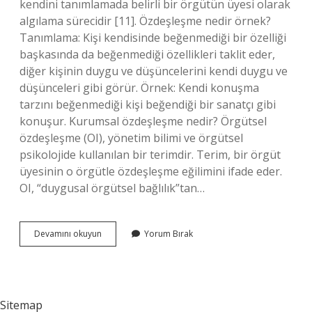
kendini tanımlamada belirli bir örgütün üyesi olarak
algılama sürecidir [11]. Özdeşleşme nedir örnek?
Tanımlama: Kişi kendisinde beğenmediği bir özelliği
başkasında da beğenmediği özellikleri taklit eder,
diğer kişinin duygu ve düşüncelerini kendi duygu ve
düşünceleri gibi görür. Örnek: Kendi konuşma
tarzını beğenmediği kişi beğendiği bir sanatçı gibi
konuşur. Kurumsal özdeşleşme nedir? Örgütsel
özdeşleşme (OI), yönetim bilimi ve örgütsel
psikolojide kullanılan bir terimdir. Terim, bir örgüt
üyesinin o örgütle özdeşleşme eğilimini ifade eder.
OI, “duygusal örgütsel bağlılık”tan…
Orgutsel
Devamını okuyun
Yorum Bırak
Özdeşleşme
Nedir
Sitemap