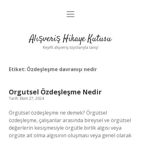
menüyü
Anasayfa
aç
Gizlilik Politikası
Alışveriş Hikaye Kutusu
Yasal Uyarı
Keyifli alışveriş tüyolarıyla tanış!
Hakkımızda
Etiket:
Özdeşleşme davranışı nedir
Orgutsel Özdeşleşme Nedir
Tarih: Ekim 27, 2024
Örgütsel özdeşleşme ne demek? Örgütsel
özdeşleşme, çalışanlar arasında bireysel ve örgütsel
değerlerin kesişmesiyle örgütle birlik algısı veya
örgüte ait olma algısının oluşması veya genel olarak