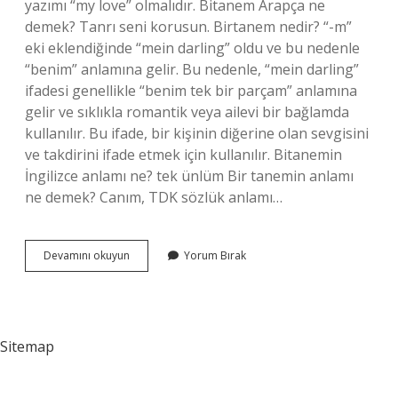
yazımı “my love” olmalıdır. Bitanem Arapça ne
demek? Tanrı seni korusun. Birtanem nedir? “-m”
eki eklendiğinde “mein darling” oldu ve bu nedenle
“benim” anlamına gelir. Bu nedenle, “mein darling”
ifadesi genellikle “benim tek bir parçam” anlamına
gelir ve sıklıkla romantik veya ailevi bir bağlamda
kullanılır. Bu ifade, bir kişinin diğerine olan sevgisini
ve takdirini ifade etmek için kullanılır. Bitanemin
İngilizce anlamı ne? tek ünlüm Bir tanemin anlamı
ne demek? Canım, TDK sözlük anlamı…
Bitanem
Devamını okuyun
Yorum Bırak
Ne
Demek
Sitemap