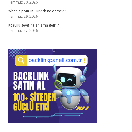
Temmuz 30, 2026
What is pour in Turkish ne demek ?
Temmuz 29, 2026
Koşullu sevgi ne anlama gelir ?
Temmuz 27, 2026