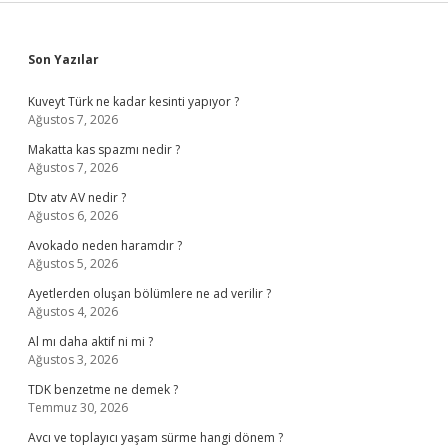
Sidebar
Son Yazılar
Kuveyt Türk ne kadar kesinti yapıyor ?
Ağustos 7, 2026
Makatta kas spazmı nedir ?
Ağustos 7, 2026
Dtv atv AV nedir ?
Ağustos 6, 2026
Avokado neden haramdır ?
Ağustos 5, 2026
Ayetlerden oluşan bölümlere ne ad verilir ?
Ağustos 4, 2026
Al mı daha aktif ni mi ?
Ağustos 3, 2026
TDK benzetme ne demek ?
Temmuz 30, 2026
Avcı ve toplayıcı yaşam sürme hangi dönem ?