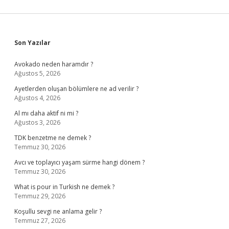
Sidebar
Son Yazılar
Avokado neden haramdır ?
Ağustos 5, 2026
Ayetlerden oluşan bölümlere ne ad verilir ?
Ağustos 4, 2026
Al mı daha aktif ni mi ?
Ağustos 3, 2026
TDK benzetme ne demek ?
Temmuz 30, 2026
Avcı ve toplayıcı yaşam sürme hangi dönem ?
Temmuz 30, 2026
What is pour in Turkish ne demek ?
Temmuz 29, 2026
Koşullu sevgi ne anlama gelir ?
Temmuz 27, 2026