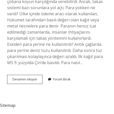
çobana koyun karşılığında verebilirdi. Ancak, takas
sistemi bazı sorunlara yol açtı. Para yokken ne
vardı? Ülke içinde ödeme aracı olarak kullanılan,
hükümet tarafından basılı değeri olan kağıt veya
metal nesnelere para denir. Paranın henüz icat
edilmediği zamanlarda, insanlar ihtiyaçlarını
karşılamak için takas yöntemini kullanırlardı.
Eskiden para yerine ne kullanılırdı? Antik çağlarda
para yerine deniz tuzu kullanılırdı. Daha sonra tuz
çıkarılması kolaylaşınca değeri azaldı. İlk kağıt para
MS 9. yüzyılda Çin’de basıldı. Para nasıl…
Paradan
Devamını okuyun
Yorum Bırak
Önce
Ne
Vardı
Sitemap