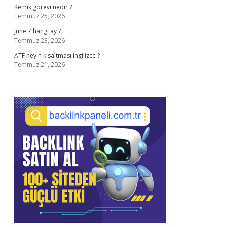
Kemik görevi nedir ?
Temmuz 25, 2026
June 7 hangi ay ?
Temmuz 23, 2026
ATF neyin kısaltması ingilizce ?
Temmuz 21, 2026