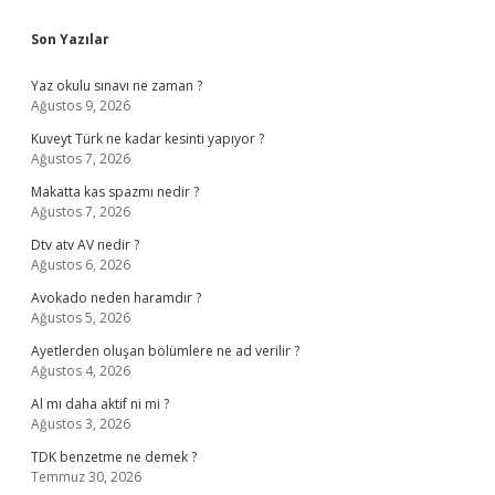
Sidebar
Son Yazılar
Yaz okulu sınavı ne zaman ?
Ağustos 9, 2026
Kuveyt Türk ne kadar kesinti yapıyor ?
Ağustos 7, 2026
Makatta kas spazmı nedir ?
Ağustos 7, 2026
Dtv atv AV nedir ?
Ağustos 6, 2026
Avokado neden haramdır ?
Ağustos 5, 2026
Ayetlerden oluşan bölümlere ne ad verilir ?
Ağustos 4, 2026
Al mı daha aktif ni mi ?
Ağustos 3, 2026
TDK benzetme ne demek ?
Temmuz 30, 2026