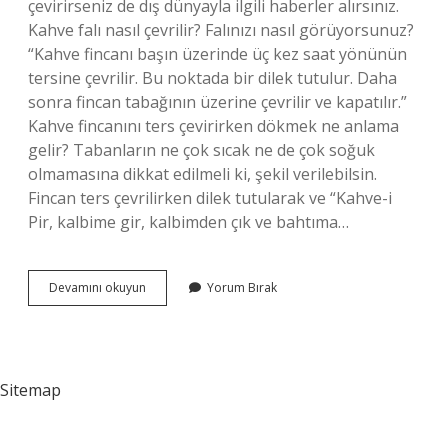
çevirirseniz de dış dünyayla ilgili haberler alırsınız.
Kahve falı nasıl çevrilir? Falınızı nasıl görüyorsunuz?
“Kahve fincanı başın üzerinde üç kez saat yönünün
tersine çevrilir. Bu noktada bir dilek tutulur. Daha
sonra fincan tabağının üzerine çevrilir ve kapatılır.”
Kahve fincanını ters çevirirken dökmek ne anlama
gelir? Tabanların ne çok sıcak ne de çok soğuk
olmamasına dikkat edilmeli ki, şekil verilebilsin.
Fincan ters çevrilirken dilek tutularak ve “Kahve-i
Pir, kalbime gir, kalbimden çık ve bahtıma…
Kahve
Devamını okuyun
Yorum Bırak
Fincanı
Hangi
Yöne
Çevrilir
Sitemap