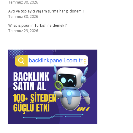
Temmuz 30, 2026
Avcı ve toplayıcı yaşam sürme hangi dönem ?
Temmuz 30, 2026
What is pour in Turkish ne demek ?
Temmuz 29, 2026