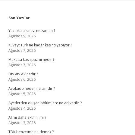
Sidebar
Son Yazılar
Yaz okulu sınavı ne zaman ?
Ağustos 9, 2026
Kuveyt Türk ne kadar kesinti yapıyor ?
Ağustos 7, 2026
Makatta kas spazmı nedir ?
Ağustos 7, 2026
Dtv atv AV nedir ?
Ağustos 6, 2026
Avokado neden haramdır ?
Ağustos 5, 2026
Ayetlerden oluşan bölümlere ne ad verilir ?
Ağustos 4, 2026
Al mı daha aktif ni mi ?
Ağustos 3, 2026
TDK benzetme ne demek ?