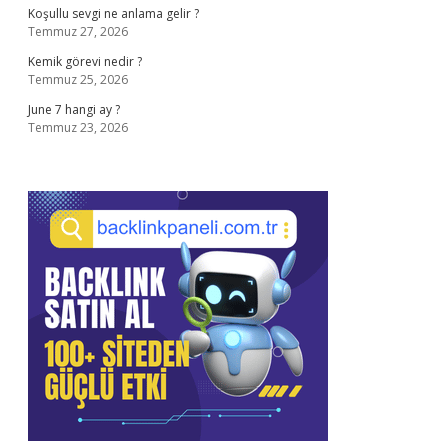
Koşullu sevgi ne anlama gelir ?
Temmuz 27, 2026
Kemik görevi nedir ?
Temmuz 25, 2026
June 7 hangi ay ?
Temmuz 23, 2026