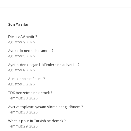
Sidebar
Son Yazılar
Dtv atv AV nedir ?
Ağustos 6, 2026
Avokado neden haramdır ?
Ağustos 5, 2026
Ayetlerden oluşan bölümlere ne ad verilir ?
Ağustos 4, 2026
Al mı daha aktif ni mi ?
Ağustos 3, 2026
TDK benzetme ne demek ?
Temmuz 30, 2026
Avcı ve toplayıcı yaşam sürme hangi dönem ?
Temmuz 30, 2026
What is pour in Turkish ne demek ?
Temmuz 29, 2026