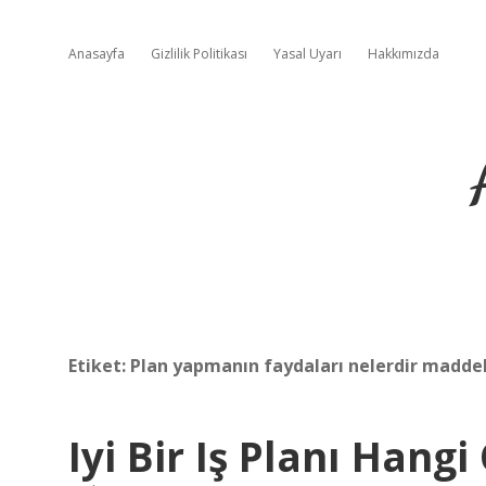
Anasayfa
Gizlilik Politikası
Yasal Uyarı
Hakkımızda
Etiket:
Plan yapmanın faydaları nelerdir maddel
Iyi Bir Iş Planı Hangi