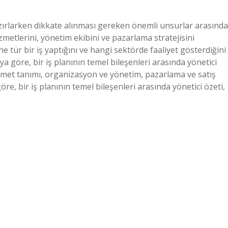
ı hazırlarken dikkate alınması gereken önemli unsurlar arasında
izmetlerini, yönetim ekibini ve pazarlama stratejisini
ne tür bir iş yaptığını ve hangi sektörde faaliyet gösterdiğini
ya göre, bir iş planının temel bileşenleri arasında yönetici
hizmet tanımı, organizasyon ve yönetim, pazarlama ve satış
göre, bir iş planının temel bileşenleri arasında yönetici özeti,