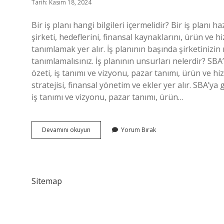
Tarih: Kasım 18, 2024
Bir iş planı hangi bilgileri içermelidir? Bir iş plan
şirketi, hedeflerini, finansal kaynaklarını, ürün ve h
tanımlamak yer alır. İş planının başında şirketinizin 
tanımlamalısınız. İş planının unsurları nelerdir? SBA’
özeti, iş tanımı ve vizyonu, pazar tanımı, ürün ve 
stratejisi, finansal yönetim ve ekler yer alır. SBA’ya 
iş tanımı ve vizyonu, pazar tanımı, ürün…
Iyi
Devamını okuyun
Yorum Bırak
Bir
Iş
Planı
Hangi
Özelliklere
Sitemap
Sahiptir