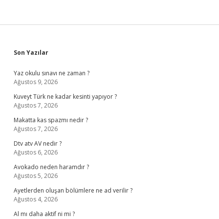
Sidebar
Son Yazılar
Yaz okulu sınavı ne zaman ?
Ağustos 9, 2026
Kuveyt Türk ne kadar kesinti yapıyor ?
Ağustos 7, 2026
Makatta kas spazmı nedir ?
Ağustos 7, 2026
Dtv atv AV nedir ?
Ağustos 6, 2026
Avokado neden haramdır ?
Ağustos 5, 2026
Ayetlerden oluşan bölümlere ne ad verilir ?
Ağustos 4, 2026
Al mı daha aktif ni mi ?