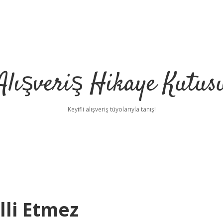
Alışveriş Hikaye Kutus
Keyifli alışveriş tüyolarıyla tanış!
lli Etmez