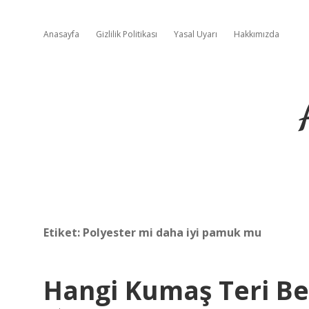
Anasayfa
Gizlilik Politikası
Yasal Uyarı
Hakkımızda
Etiket:
Polyester mi daha iyi pamuk mu
Hangi Kumaş Teri Be