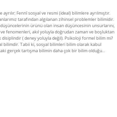
rılır; Fennî sosyal ve resmi (ideal) bilimlere ayrılmıştır.
arımız tarafından algılanan zihinsel problemler bilimidir.
n düşüncelerinin ürünü olan insan düşüncesinin unsurlarını,
 ve fenomenleri, akıl yoluyla doğrudan zaman ve boşluktan
isiplindir ( deney yoluyla değil). Psikoloji formel bilim mi?
 bilimdir. Tabii ki, sosyal bilimleri bilim olarak kabul
aki gerçek tartışma bilimin daha çok bir bilim olduğu…