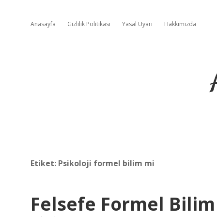
Anasayfa
Gizlilik Politikası
Yasal Uyarı
Hakkımızda
Etiket:
Psikoloji formel bilim mi
Felsefe Formel Bilim