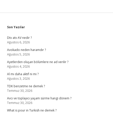
Sidebar
Son Yazılar
Dtv atv AV nedir ?
Ağustos 6, 2026
Avokado neden haramdır ?
Ağustos 5, 2026
Ayetlerden oluşan bölümlere ne ad verilir ?
Ağustos 4, 2026
Al mı daha aktif ni mi ?
Ağustos 3, 2026
TDK benzetme ne demek ?
Temmuz 30, 2026
Avcı ve toplayıcı yaşam sürme hangi dönem ?
Temmuz 30, 2026
What is pour in Turkish ne demek ?