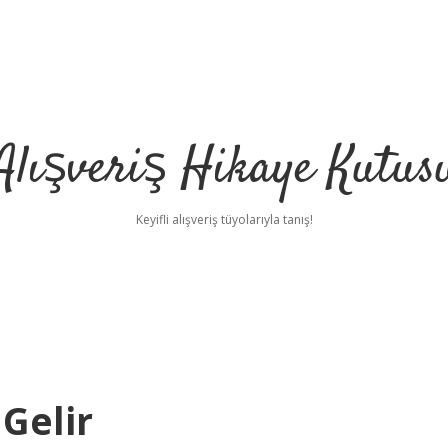
Alışveriş Hikaye Kutus
Keyifli alışveriş tüyolarıyla tanış!
Gelir