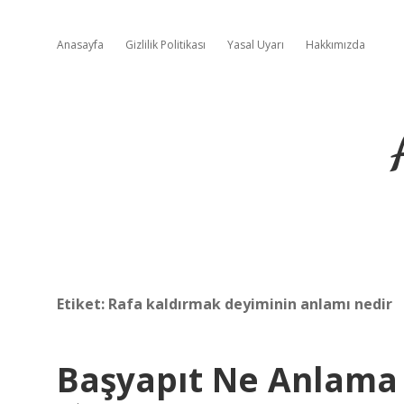
Anasayfa
Gizlilik Politikası
Yasal Uyarı
Hakkımızda
Etiket:
Rafa kaldırmak deyiminin anlamı nedir
Başyapıt Ne Anlama 