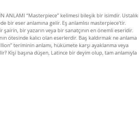
NLAMI “Masterpiece” kelimesi bileşik bir isimdir. Ustalık
de bir eser anlamına gelir. Eş anlamlısı masterpiece’tir.
 şairin, bir yazarın veya bir sanatçının en önemli eseridir.
n ötesinde kalıcı olan eserlerdir. Baş kaldırmak ne anlama
ellion” teriminin anlamı, hükümete karşı ayaklanma veya
elir? Kişi başına düşen, Latince bir deyim olup, tam anlamıyla