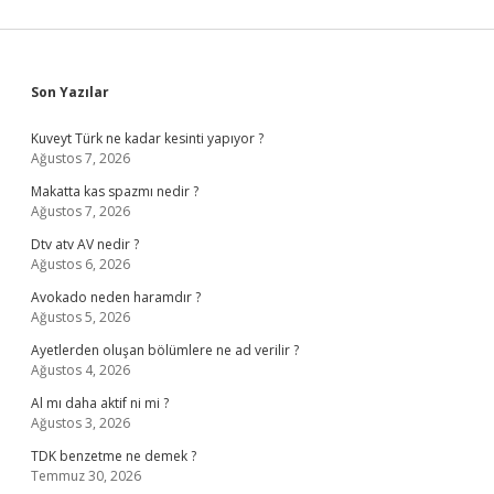
Sidebar
Son Yazılar
Kuveyt Türk ne kadar kesinti yapıyor ?
Ağustos 7, 2026
Makatta kas spazmı nedir ?
Ağustos 7, 2026
Dtv atv AV nedir ?
Ağustos 6, 2026
Avokado neden haramdır ?
Ağustos 5, 2026
Ayetlerden oluşan bölümlere ne ad verilir ?
Ağustos 4, 2026
Al mı daha aktif ni mi ?
Ağustos 3, 2026
TDK benzetme ne demek ?
Temmuz 30, 2026