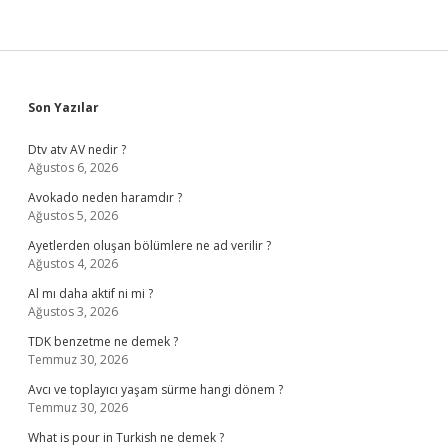
Sidebar
Son Yazılar
Dtv atv AV nedir ?
Ağustos 6, 2026
Avokado neden haramdır ?
Ağustos 5, 2026
Ayetlerden oluşan bölümlere ne ad verilir ?
Ağustos 4, 2026
Al mı daha aktif ni mi ?
Ağustos 3, 2026
TDK benzetme ne demek ?
Temmuz 30, 2026
Avcı ve toplayıcı yaşam sürme hangi dönem ?
Temmuz 30, 2026
What is pour in Turkish ne demek ?