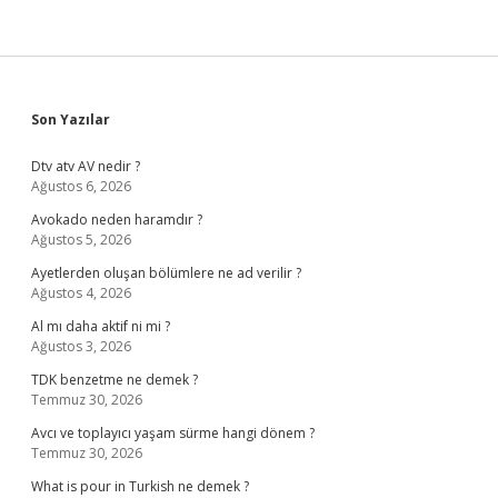
Sidebar
Son Yazılar
Dtv atv AV nedir ?
Ağustos 6, 2026
Avokado neden haramdır ?
Ağustos 5, 2026
Ayetlerden oluşan bölümlere ne ad verilir ?
Ağustos 4, 2026
Al mı daha aktif ni mi ?
Ağustos 3, 2026
TDK benzetme ne demek ?
Temmuz 30, 2026
Avcı ve toplayıcı yaşam sürme hangi dönem ?
Temmuz 30, 2026
What is pour in Turkish ne demek ?