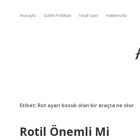
Anasayfa
Gizlilik Politikası
Yasal Uyarı
Hakkımızda
Etiket:
Rot ayarı bozuk olan bir araçta ne olur
Rotil Önemli Mi