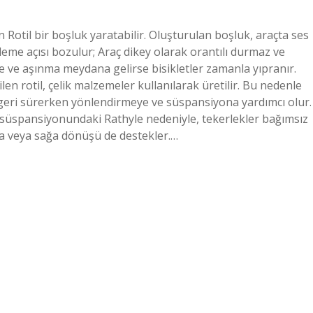
Rotil bir boşluk yaratabilir. Oluşturulan boşluk, araçta ses
eme açısı bozulur; Araç dikey olarak orantılı durmaz ve
 ve aşınma meydana gelirse bisikletler zamanla yıpranır.
en rotil, çelik malzemeler kullanılarak üretilir. Bu nedenle
ya geri sürerken yönlendirmeye ve süspansiyona yardımcı olur.
ön süspansiyonundaki Rathyle nedeniyle, tekerlekler bağımsız
ola veya sağa dönüşü de destekler.…