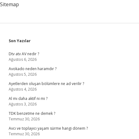
Sitemap
Sidebar
Son Yazılar
Dtv atv AV nedir ?
Ağustos 6, 2026
Avokado neden haramdır ?
Ağustos 5, 2026
Ayetlerden oluşan bölümlere ne ad verilir ?
Ağustos 4, 2026
Al mı daha aktif ni mi ?
Ağustos 3, 2026
TDK benzetme ne demek ?
Temmuz 30, 2026
Avcı ve toplayıcı yaşam sürme hangi dönem ?
Temmuz 30, 2026