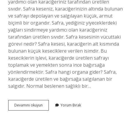
yardımcı olan karaciğeriniz tarafından üretilen
sıvıdır. Safra keseniz, karaciğerinizin altında bulunan
ve safrayı depolayan ve salgılayan küçük, armut
biçimli bir organdır. Safra, yediğiniz yiyeceklerdeki
yağları sindirmeye yardımcı olan karaciğeriniz
tarafından üretilen sıvıdır. Safra kesesinin vücuttaki
görevi nedir? Safra kesesi, karaciğerin alt kısmında
bulunan küçük keseciklere verilen isimdir. Bu
keseciklerin işlevi, karaciğerde üretilen safrayı
toplamak ve yemekten sonra ince bağırsağa
yönlendirmektir. Safra hangi organa gider? Safra,
karaciğerde üretilen ve bağırsağa salgılanan bir
salgıdır. Normal beslenen sağlıklı bir…
Safra
Devamını okuyun
Yorum Bırak
Kesesi
Neyi
Sindirir