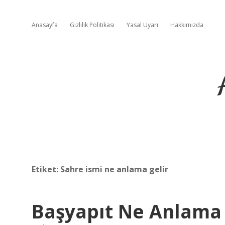
Anasayfa
Gizlilik Politikası
Yasal Uyarı
Hakkımızda
Etiket:
Sahre ismi ne anlama gelir
Başyapıt Ne Anlama 