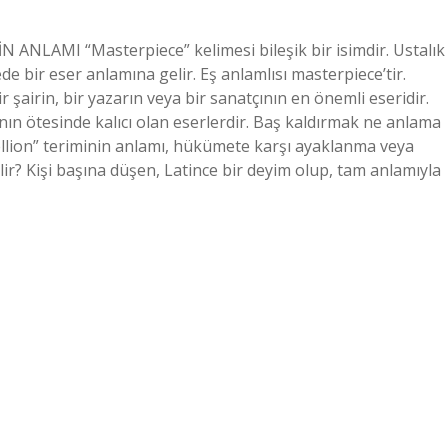
NLAMI “Masterpiece” kelimesi bileşik bir isimdir. Ustalık
de bir eser anlamına gelir. Eş anlamlısı masterpiece’tir.
 şairin, bir yazarın veya bir sanatçının en önemli eseridir.
n ötesinde kalıcı olan eserlerdir. Baş kaldırmak ne anlama
ellion” teriminin anlamı, hükümete karşı ayaklanma veya
elir? Kişi başına düşen, Latince bir deyim olup, tam anlamıyla