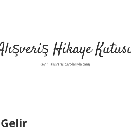
Alışveriş Hikaye Kutus
Keyifli alışveriş tüyolarıyla tanış!
Gelir