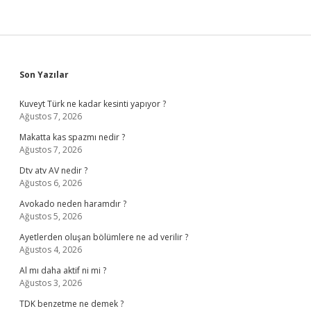
Sidebar
Son Yazılar
Kuveyt Türk ne kadar kesinti yapıyor ?
Ağustos 7, 2026
Makatta kas spazmı nedir ?
Ağustos 7, 2026
Dtv atv AV nedir ?
Ağustos 6, 2026
Avokado neden haramdır ?
Ağustos 5, 2026
Ayetlerden oluşan bölümlere ne ad verilir ?
Ağustos 4, 2026
Al mı daha aktif ni mi ?
Ağustos 3, 2026
TDK benzetme ne demek ?