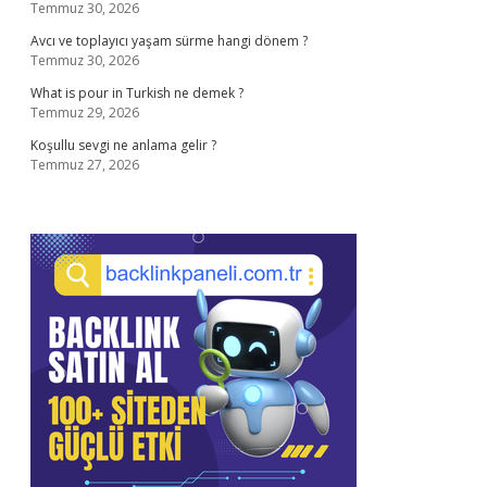
Temmuz 30, 2026
Avcı ve toplayıcı yaşam sürme hangi dönem ?
Temmuz 30, 2026
What is pour in Turkish ne demek ?
Temmuz 29, 2026
Koşullu sevgi ne anlama gelir ?
Temmuz 27, 2026