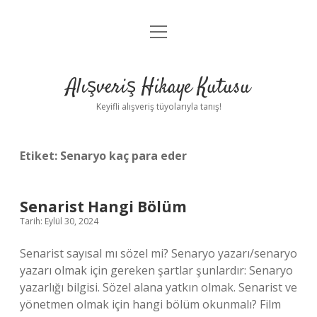
menüyü
Anasayfa
aç
Gizlilik Politikası
Alışveriş Hikaye Kutusu
Yasal Uyarı
Keyifli alışveriş tüyolarıyla tanış!
Hakkımızda
Etiket:
Senaryo kaç para eder
Senarist Hangi Bölüm
Tarih: Eylül 30, 2024
Senarist sayısal mı sözel mi? Senaryo yazarı/senaryo
yazarı olmak için gereken şartlar şunlardır: Senaryo
yazarlığı bilgisi. Sözel alana yatkın olmak. Senarist ve
yönetmen olmak için hangi bölüm okunmalı? Film