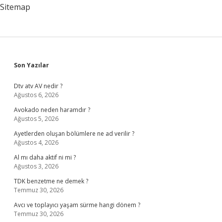
Sitemap
Sidebar
Son Yazılar
Dtv atv AV nedir ?
Ağustos 6, 2026
Avokado neden haramdır ?
Ağustos 5, 2026
Ayetlerden oluşan bölümlere ne ad verilir ?
Ağustos 4, 2026
Al mı daha aktif ni mi ?
Ağustos 3, 2026
TDK benzetme ne demek ?
Temmuz 30, 2026
Avcı ve toplayıcı yaşam sürme hangi dönem ?
Temmuz 30, 2026