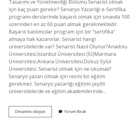
Tasarımı ve Yönetmenliği Bölümü Senarist olmak
için kaç puan gerekir? Senaryo Yazarlığı e-Sertifika
programı derslerinde başarılı olmak için sınavda 100
üzerinden en az 60 puan almak gerekmektedir.
Başarılı katılımcılar program için bir “sertifika”
almaya hak kazanırlar. Senarist hangi
üniversitelerde var? Senarist Nasıl Olunur?Anadolu
Üniversitesi.İstanbul Üniversitesi (İÜ)Marmara
Üniversitesi.Ankara Üniversitesi.Dokuz Eylül
Üniversitesi. Senarist olmak için ne okumalı?
Senaryo yazarı olmak için resmi bir eğitim
gerekmez. Senaryo yazarlığı eğitimi çeşitli
üniversitelerde ve eğitim akademilerinde…
Senarist
Devamını okuyun
Yorum Bırak
Hangi
Bölüm