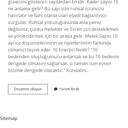
güvenini gösteren sayılardan biridir. Kader sayısı 10
ne anlama gelir? Bu sayı size ruhsal özünüzü
hatırlatır ve İlahi olanla olan ebedi bağlantınızı
vurgular. Ruhsal yolculuğunuzda asla yalnız
değilsiniz, çünkü melekler ve Evren sizi desteklemek
ve yönlendirmek için bir araya gelir. Melek Sayısı 10
ayrıca düşüncelerinizin ve niyetlerinizin farkında
olmanızı teşvik eder. 10 Enerjisi Nedir? “10
bedenden oluştuğumuzu anlarsak ve bu 10 bedenin
dengede olmasını sağlarsak, o zaman tüm evren
bizimle dengede olacaktır.” Kundalini…
10
Devamını okuyun
Yorum Bırak
Anlamı
Nedir
Sitemap