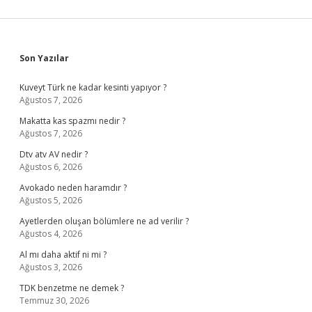
Sidebar
Son Yazılar
Kuveyt Türk ne kadar kesinti yapıyor ?
Ağustos 7, 2026
Makatta kas spazmı nedir ?
Ağustos 7, 2026
Dtv atv AV nedir ?
Ağustos 6, 2026
Avokado neden haramdır ?
Ağustos 5, 2026
Ayetlerden oluşan bölümlere ne ad verilir ?
Ağustos 4, 2026
Al mı daha aktif ni mi ?
Ağustos 3, 2026
TDK benzetme ne demek ?
Temmuz 30, 2026