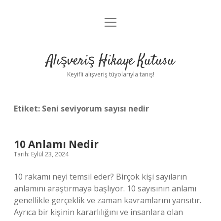
menüyü
Anasayfa
aç
Gizlilik Politikası
Alışveriş Hikaye Kutusu
Yasal Uyarı
Keyifli alışveriş tüyolarıyla tanış!
Hakkımızda
Etiket:
Seni seviyorum sayısı nedir
10 Anlamı Nedir
Tarih: Eylül 23, 2024
10 rakamı neyi temsil eder? Birçok kişi sayıların
anlamını araştırmaya başlıyor. 10 sayısının anlamı
genellikle gerçeklik ve zaman kavramlarını yansıtır.
Ayrıca bir kişinin kararlılığını ve insanlara olan