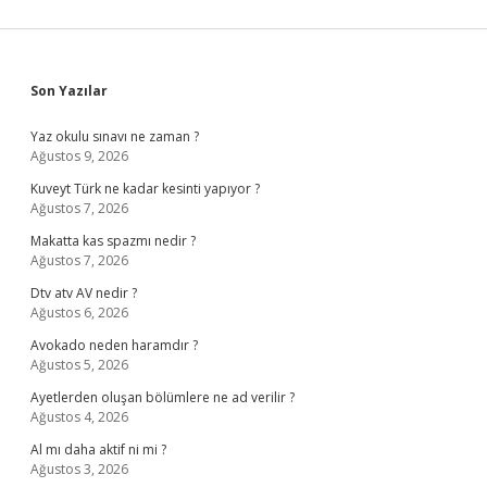
Sidebar
Son Yazılar
Yaz okulu sınavı ne zaman ?
Ağustos 9, 2026
Kuveyt Türk ne kadar kesinti yapıyor ?
Ağustos 7, 2026
Makatta kas spazmı nedir ?
Ağustos 7, 2026
Dtv atv AV nedir ?
Ağustos 6, 2026
Avokado neden haramdır ?
Ağustos 5, 2026
Ayetlerden oluşan bölümlere ne ad verilir ?
Ağustos 4, 2026
Al mı daha aktif ni mi ?
Ağustos 3, 2026