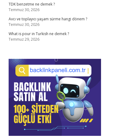
TDK benzetme ne demek ?
Temmuz 30, 2026
Avcı ve toplayıcı yaşam sürme hangi dönem ?
Temmuz 30, 2026
What is pour in Turkish ne demek ?
Temmuz 29, 2026