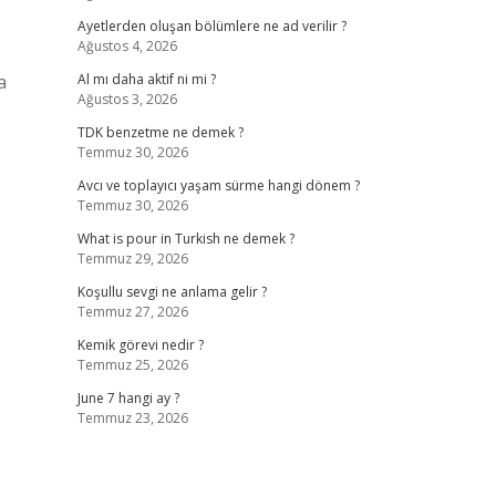
Ayetlerden oluşan bölümlere ne ad verilir ?
Ağustos 4, 2026
a
Al mı daha aktif ni mi ?
Ağustos 3, 2026
TDK benzetme ne demek ?
Temmuz 30, 2026
Avcı ve toplayıcı yaşam sürme hangi dönem ?
Temmuz 30, 2026
What is pour in Turkish ne demek ?
Temmuz 29, 2026
Koşullu sevgi ne anlama gelir ?
Temmuz 27, 2026
Kemik görevi nedir ?
Temmuz 25, 2026
June 7 hangi ay ?
Temmuz 23, 2026