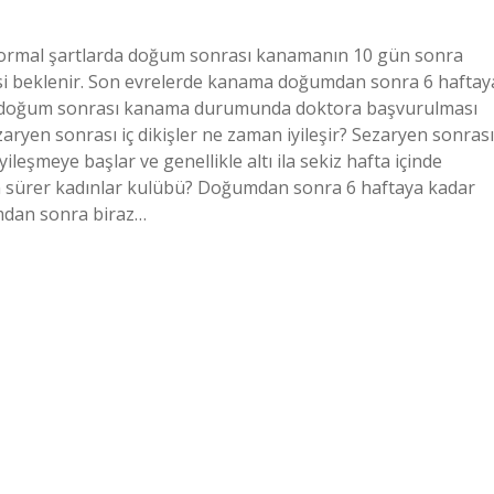
ormal şartlarda doğum sonrası kanamanın 10 gün sonra
i beklenir. Son evrelerde kanama doğumdan sonra 6 haftay
an doğum sonrası kanama durumunda doktora başvurulması
ezaryen sonrası iç dikişler ne zaman iyileşir? Sezaryen sonrası
yileşmeye başlar ve genellikle altı ila sekiz hafta içinde
n sürer kadınlar kulübü? Doğumdan sonra 6 haftaya kadar
mdan sonra biraz…