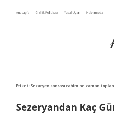
Anasayfa
Gizlilik Politikası
Yasal Uyarı
Hakkımızda
Etiket:
Sezaryen sonrası rahim ne zaman toplan
Sezeryandan Kaç Gü