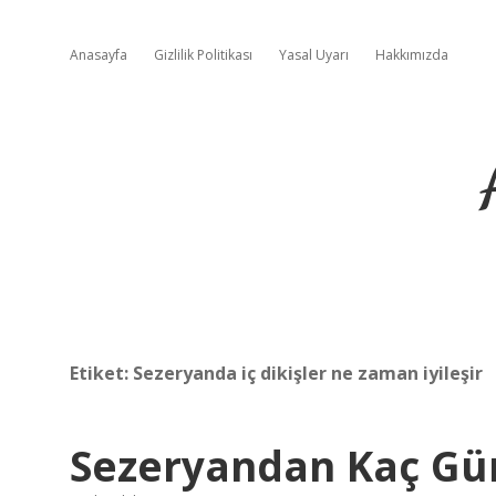
Anasayfa
Gizlilik Politikası
Yasal Uyarı
Hakkımızda
Etiket:
Sezeryanda iç dikişler ne zaman iyileşir
Sezeryandan Kaç Gü