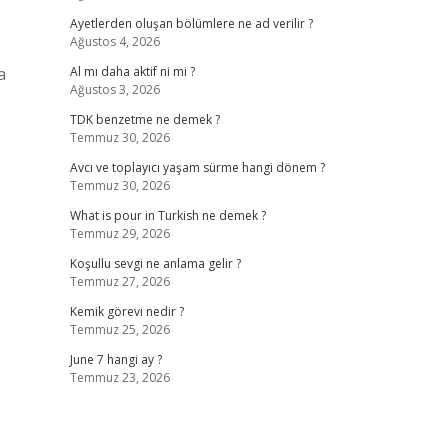
Ayetlerden oluşan bölümlere ne ad verilir ?
Ağustos 4, 2026
a
Al mı daha aktif ni mi ?
Ağustos 3, 2026
TDK benzetme ne demek ?
Temmuz 30, 2026
Avcı ve toplayıcı yaşam sürme hangi dönem ?
Temmuz 30, 2026
What is pour in Turkish ne demek ?
Temmuz 29, 2026
Koşullu sevgi ne anlama gelir ?
Temmuz 27, 2026
Kemik görevi nedir ?
Temmuz 25, 2026
June 7 hangi ay ?
Temmuz 23, 2026