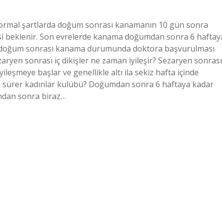
ormal şartlarda doğum sonrası kanamanın 10 gün sonra
i beklenir. Son evrelerde kanama doğumdan sonra 6 haftay
an doğum sonrası kanama durumunda doktora başvurulması
ezaryen sonrası iç dikişler ne zaman iyileşir? Sezaryen sonrası
yileşmeye başlar ve genellikle altı ila sekiz hafta içinde
n sürer kadınlar kulübü? Doğumdan sonra 6 haftaya kadar
mdan sonra biraz…