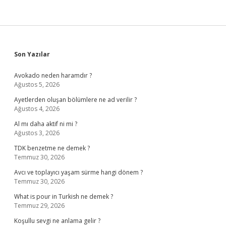
Sidebar
Son Yazılar
Avokado neden haramdır ?
Ağustos 5, 2026
Ayetlerden oluşan bölümlere ne ad verilir ?
Ağustos 4, 2026
Al mı daha aktif ni mi ?
Ağustos 3, 2026
TDK benzetme ne demek ?
Temmuz 30, 2026
Avcı ve toplayıcı yaşam sürme hangi dönem ?
Temmuz 30, 2026
What is pour in Turkish ne demek ?
Temmuz 29, 2026
Koşullu sevgi ne anlama gelir ?