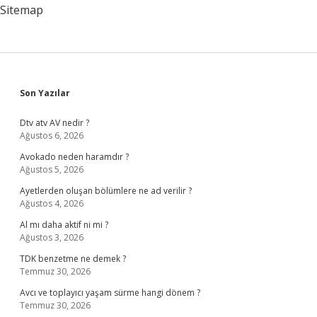
Sitemap
Sidebar
Son Yazılar
Dtv atv AV nedir ?
Ağustos 6, 2026
Avokado neden haramdır ?
Ağustos 5, 2026
Ayetlerden oluşan bölümlere ne ad verilir ?
Ağustos 4, 2026
Al mı daha aktif ni mi ?
Ağustos 3, 2026
TDK benzetme ne demek ?
Temmuz 30, 2026
Avcı ve toplayıcı yaşam sürme hangi dönem ?
Temmuz 30, 2026