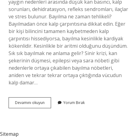
yaygın nedenleri arasında düşük kan basıncı, kalp
sorunları, dehidratasyon, refleks sendromları, ilaçlar
ve stres bulunur. Bayılma ne zaman tehlikeli?
Bayılmadan önce kalp çarpıntısına dikkat edin. Eğer
bir kişi bilincini tamamen kaybetmeden kalp
çarpıntısı hissediyorsa, bayılma kesinlikle kardiyak
kökenlidir. Kesinlikle bir aritmi olduğunu düşündüm.
Sık sık bayılmak ne anlama gelir? Sinir krizi, kan
şekerinin düşmesi, epilepsi veya sara nöbeti gibi
nedenlerle ortaya çıkabilen bayılma nöbetleri,
aniden ve tekrar tekrar ortaya çıktığında vücudun
kalp damar…
Bayılmak
Devamını okuyun
Yorum Bırak
Neyin
Habercisi
Sitemap