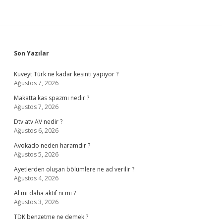
Sidebar
Son Yazılar
Kuveyt Türk ne kadar kesinti yapıyor ?
Ağustos 7, 2026
Makatta kas spazmı nedir ?
Ağustos 7, 2026
Dtv atv AV nedir ?
Ağustos 6, 2026
Avokado neden haramdır ?
Ağustos 5, 2026
Ayetlerden oluşan bölümlere ne ad verilir ?
Ağustos 4, 2026
Al mı daha aktif ni mi ?
Ağustos 3, 2026
TDK benzetme ne demek ?