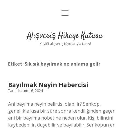
menüyü
Anasayfa
aç
Gizlilik Politikası
Alışveriş Hikaye Kutusu
Yasal Uyarı
Keyifli alışveriş tüyolarıyla tanış!
Hakkımızda
Etiket:
Sık sık bayılmak ne anlama gelir
Bayılmak Neyin Habercisi
Tarih: Kasım 16, 2024
Ani bayılma neyin belirtisi olabilir? Senkop,
genellikle kısa bir süre sonra kendiliğinden geçen
ani bir bayılma nöbetine neden olur. Kişi bilincini
kaybedebilir, düşebilir ve bayılabilir. Senkopun en