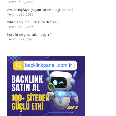
Temmuz 30, 2026
Avcı ve toplayıcı yaşam sürme hangi dönem ?
Temmuz 30, 2026
What is pour in Turkish ne demek ?
Temmuz 29, 2026
Koşullu sevgi ne anlama gelir ?
Temmuz 27, 2026