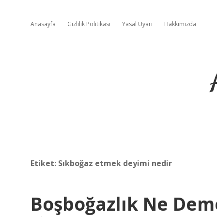
Anasayfa
Gizlilik Politikası
Yasal Uyarı
Hakkımızda
Etiket:
Sıkboğaz etmek deyimi nedir
Boşboğazlık Ne Dem