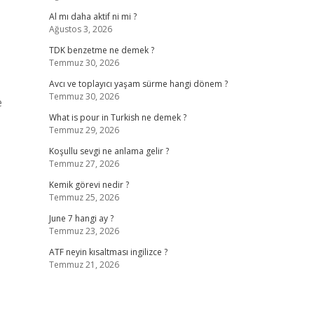
Al mı daha aktif ni mi ?
Ağustos 3, 2026
TDK benzetme ne demek ?
Temmuz 30, 2026
Avcı ve toplayıcı yaşam sürme hangi dönem ?
Temmuz 30, 2026
e
What is pour in Turkish ne demek ?
Temmuz 29, 2026
Koşullu sevgi ne anlama gelir ?
Temmuz 27, 2026
Kemik görevi nedir ?
Temmuz 25, 2026
June 7 hangi ay ?
Temmuz 23, 2026
ATF neyin kısaltması ingilizce ?
Temmuz 21, 2026