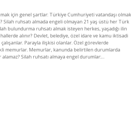
 almak için genel şartlar: Türkiye Cumhuriyeti vatandaşı olmak
mi? Silah ruhsatı almada engeli olmayan 21 yaş üstü her Türk
ilah bulundurma ruhsatı almak isteyen herkes, yaşadığı ilin
hallerde alınır? Devlet, belediye, özel idare ve kamu iktisadi
lışanlar. Parayla ilişkisi olanlar. Özel görevlerde
ekli memurlar. Memurlar, kanunda belirtilen durumlarda
ler alamaz? Silah ruhsatı almaya engel durumlar:…