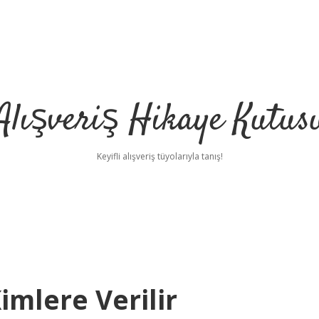
Alışveriş Hikaye Kutus
Keyifli alışveriş tüyolarıyla tanış!
imlere Verilir