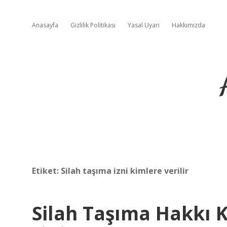
Anasayfa
Gizlilik Politikası
Yasal Uyarı
Hakkımızda
Etiket:
Silah taşıma izni kimlere verilir
Silah Taşıma Hakkı K