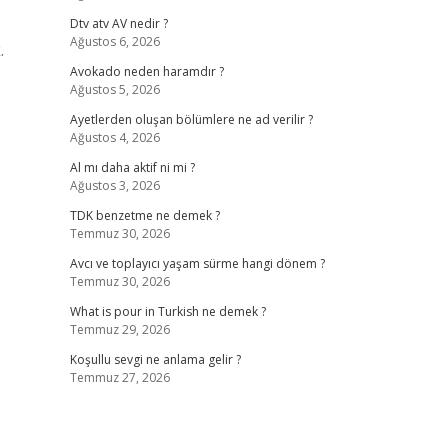
Dtv atv AV nedir ?
Ağustos 6, 2026
.
Avokado neden haramdır ?
Ağustos 5, 2026
Ayetlerden oluşan bölümlere ne ad verilir ?
Ağustos 4, 2026
Al mı daha aktif ni mi ?
Ağustos 3, 2026
TDK benzetme ne demek ?
Temmuz 30, 2026
Avcı ve toplayıcı yaşam sürme hangi dönem ?
Temmuz 30, 2026
What is pour in Turkish ne demek ?
Temmuz 29, 2026
Koşullu sevgi ne anlama gelir ?
Temmuz 27, 2026