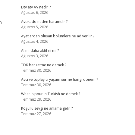
Dtv atv AV nedir ?
Ağustos 6, 2026
n
Avokado neden haramdır ?
Ağustos 5, 2026
Ayetlerden oluşan bölümlere ne ad verilir ?
Ağustos 4, 2026
Al mı daha aktif ni mi ?
Ağustos 3, 2026
TDK benzetme ne demek ?
Temmuz 30, 2026
Avcı ve toplayıcı yaşam sürme hangi dönem ?
Temmuz 30, 2026
What is pour in Turkish ne demek ?
Temmuz 29, 2026
Koşullu sevgi ne anlama gelir ?
Temmuz 27, 2026