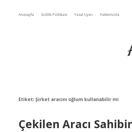
Anasayfa
Gizlilik Politikası
Yasal Uyarı
Hakkımızda
Etiket:
Şirket aracını oğlum kullanabilir mi
Çekilen Aracı Sahibi