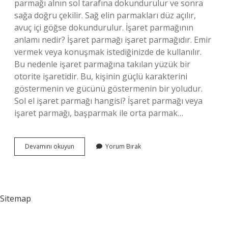
parmağı alnın sol tarafına dokundurulur ve sonra
sağa doğru çekilir. Sağ elin parmakları düz açılır,
avuç içi göğse dokundurulur. İşaret parmağının
anlamı nedir? İşaret parmağı işaret parmağıdır. Emir
vermek veya konuşmak istediğinizde de kullanılır.
Bu nedenle işaret parmağına takılan yüzük bir
otorite işaretidir. Bu, kişinin güçlü karakterini
göstermenin ve gücünü göstermenin bir yoludur.
Sol el işaret parmağı hangisi? İşaret parmağı veya
işaret parmağı, başparmak ile orta parmak…
Salavat
Devamını okuyun
Yorum Bırak
Parmağı
Hangisi
Sitemap