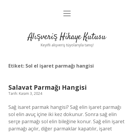
menüyü
Anasayfa
aç
Gizlilik Politikası
Alışveriş Hikaye Kutusu
Yasal Uyarı
Keyifli alışveriş tüyolarıyla tanış!
Hakkımızda
Etiket:
Sol el işaret parmağı hangisi
Salavat Parmağı Hangisi
Tarih: Kasım 3, 2024
Sağ isaret parmak hangisi? Sağ elin işaret parmağı
sol elin avuç içine iki kez dokunur. Sonra sağ elin
serçe parmağı sol elin bileğine konur. Sağ elin işaret
parmağı açılır, diğer parmaklar kapatılır, işaret