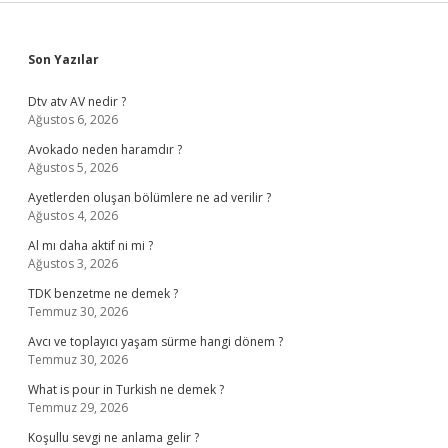
Sidebar
Son Yazılar
Dtv atv AV nedir ?
Ağustos 6, 2026
Avokado neden haramdır ?
Ağustos 5, 2026
Ayetlerden oluşan bölümlere ne ad verilir ?
Ağustos 4, 2026
Al mı daha aktif ni mi ?
Ağustos 3, 2026
TDK benzetme ne demek ?
Temmuz 30, 2026
Avcı ve toplayıcı yaşam sürme hangi dönem ?
Temmuz 30, 2026
What is pour in Turkish ne demek ?
Temmuz 29, 2026
Koşullu sevgi ne anlama gelir ?