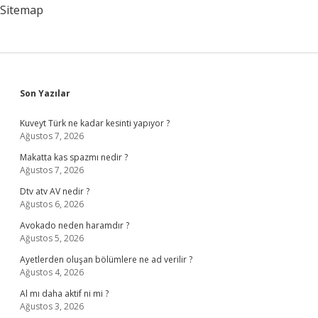
Sitemap
Sidebar
Son Yazılar
Kuveyt Türk ne kadar kesinti yapıyor ?
Ağustos 7, 2026
Makatta kas spazmı nedir ?
Ağustos 7, 2026
Dtv atv AV nedir ?
Ağustos 6, 2026
Avokado neden haramdır ?
Ağustos 5, 2026
Ayetlerden oluşan bölümlere ne ad verilir ?
Ağustos 4, 2026
Al mı daha aktif ni mi ?
Ağustos 3, 2026