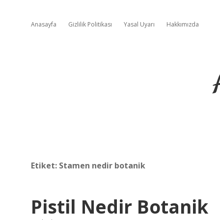
Anasayfa
Gizlilik Politikası
Yasal Uyarı
Hakkımızda
Etiket:
Stamen nedir botanik
Pistil Nedir Botanik