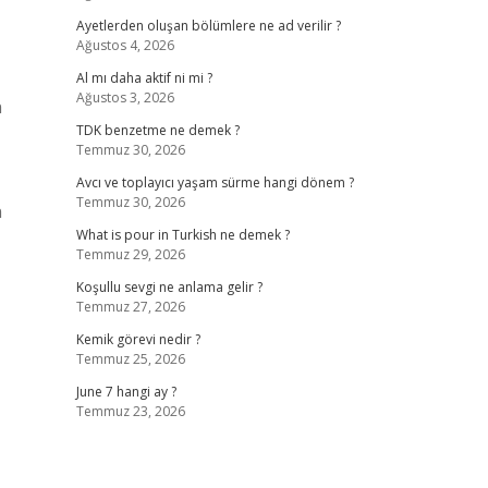
Ayetlerden oluşan bölümlere ne ad verilir ?
Ağustos 4, 2026
Al mı daha aktif ni mi ?
Ağustos 3, 2026
n
TDK benzetme ne demek ?
Temmuz 30, 2026
Avcı ve toplayıcı yaşam sürme hangi dönem ?
Temmuz 30, 2026
n
What is pour in Turkish ne demek ?
Temmuz 29, 2026
Koşullu sevgi ne anlama gelir ?
Temmuz 27, 2026
Kemik görevi nedir ?
Temmuz 25, 2026
June 7 hangi ay ?
Temmuz 23, 2026