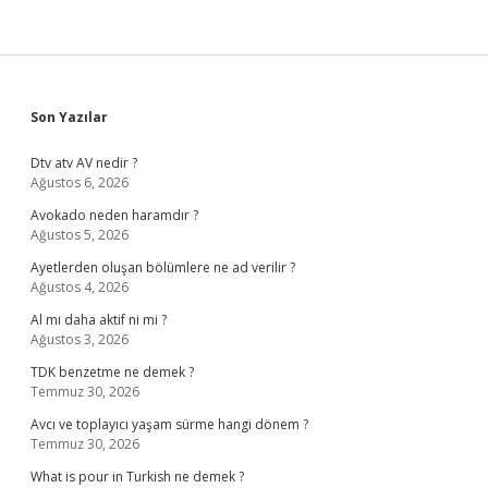
Sidebar
Son Yazılar
Dtv atv AV nedir ?
Ağustos 6, 2026
Avokado neden haramdır ?
Ağustos 5, 2026
Ayetlerden oluşan bölümlere ne ad verilir ?
Ağustos 4, 2026
Al mı daha aktif ni mi ?
Ağustos 3, 2026
TDK benzetme ne demek ?
Temmuz 30, 2026
Avcı ve toplayıcı yaşam sürme hangi dönem ?
Temmuz 30, 2026
What is pour in Turkish ne demek ?