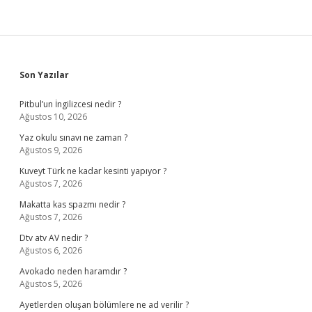
Sidebar
Son Yazılar
Pitbul’un İngilizcesi nedir ?
Ağustos 10, 2026
Yaz okulu sınavı ne zaman ?
Ağustos 9, 2026
Kuveyt Türk ne kadar kesinti yapıyor ?
Ağustos 7, 2026
Makatta kas spazmı nedir ?
Ağustos 7, 2026
Dtv atv AV nedir ?
Ağustos 6, 2026
Avokado neden haramdır ?
Ağustos 5, 2026
Ayetlerden oluşan bölümlere ne ad verilir ?