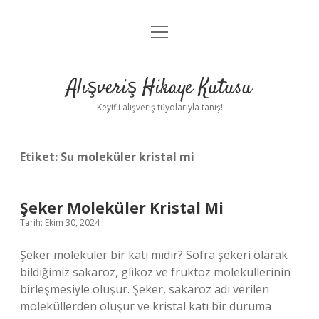
menüyü
Anasayfa
aç
Gizlilik Politikası
Alışveriş Hikaye Kutusu
Yasal Uyarı
Keyifli alışveriş tüyolarıyla tanış!
Hakkımızda
Etiket:
Su moleküler kristal mi
Şeker Moleküler Kristal Mi
Tarih: Ekim 30, 2024
Şeker moleküler bir katı mıdır? Sofra şekeri olarak
bildiğimiz sakaroz, glikoz ve fruktoz moleküllerinin
birleşmesiyle oluşur. Şeker, sakaroz adı verilen
moleküllerden oluşur ve kristal katı bir duruma