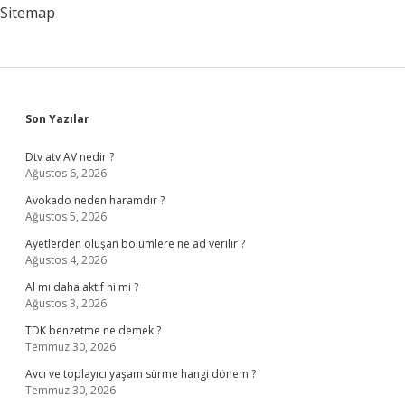
Sitemap
Sidebar
Son Yazılar
Dtv atv AV nedir ?
Ağustos 6, 2026
Avokado neden haramdır ?
Ağustos 5, 2026
Ayetlerden oluşan bölümlere ne ad verilir ?
Ağustos 4, 2026
Al mı daha aktif ni mi ?
Ağustos 3, 2026
TDK benzetme ne demek ?
Temmuz 30, 2026
Avcı ve toplayıcı yaşam sürme hangi dönem ?
Temmuz 30, 2026