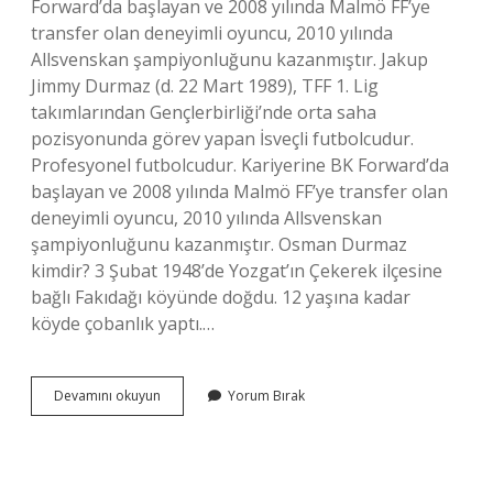
Forward’da başlayan ve 2008 yılında Malmö FF’ye
transfer olan deneyimli oyuncu, 2010 yılında
Allsvenskan şampiyonluğunu kazanmıştır. Jakup
Jimmy Durmaz (d. 22 Mart 1989), TFF 1. Lig
takımlarından Gençlerbirliği’nde orta saha
pozisyonunda görev yapan İsveçli futbolcudur.
Profesyonel futbolcudur. Kariyerine BK Forward’da
başlayan ve 2008 yılında Malmö FF’ye transfer olan
deneyimli oyuncu, 2010 yılında Allsvenskan
şampiyonluğunu kazanmıştır. Osman Durmaz
kimdir? 3 Şubat 1948’de Yozgat’ın Çekerek ilçesine
bağlı Fakıdağı köyünde doğdu. 12 yaşına kadar
köyde çobanlık yaptı.…
Hatice
Devamını okuyun
Yorum Bırak
Durmaz
Kimdir