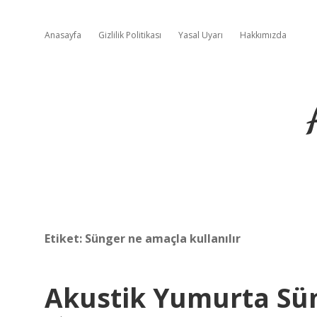
Anasayfa
Gizlilik Politikası
Yasal Uyarı
Hakkımızda
Etiket:
Sünger ne amaçla kullanılır
Akustik Yumurta Sün