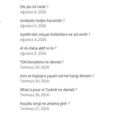
Dtv atv AV nedir ?
Ağustos 6, 2026
e
Avokado neden haramdır ?
Ağustos 5, 2026
Ayetlerden oluşan bölümlere ne ad verilir ?
Ağustos 4, 2026
Al mı daha aktif ni mi ?
Ağustos 3, 2026
TDK benzetme ne demek ?
Temmuz 30, 2026
Avcı ve toplayıcı yaşam sürme hangi dönem ?
Temmuz 30, 2026
What is pour in Turkish ne demek ?
Temmuz 29, 2026
Koşullu sevgi ne anlama gelir ?
Temmuz 27, 2026