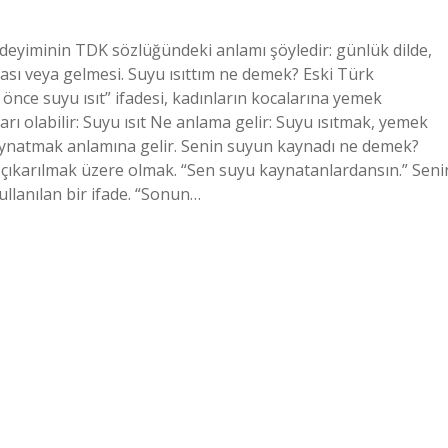
deyiminin TDK sözlüğündeki anlamı şöyledir: günlük dilde,
sı veya gelmesi. Suyu ısıttım ne demek? Eski Türk
n önce suyu ısıt” ifadesi, kadınların kocalarına yemek
rı olabilir: Suyu ısıt Ne anlama gelir: Suyu ısıtmak, yemek
 kaynatmak anlamına gelir. Senin suyun kaynadı ne demek?
karılmak üzere olmak. “Sen suyu kaynatanlardansın.” Seni
llanılan bir ifade. “Sonun…