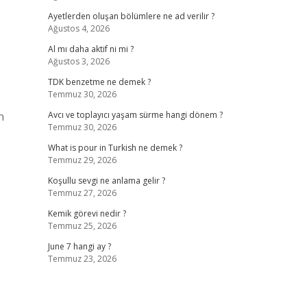
Ayetlerden oluşan bölümlere ne ad verilir ?
Ağustos 4, 2026
Al mı daha aktif ni mi ?
Ağustos 3, 2026
TDK benzetme ne demek ?
Temmuz 30, 2026
n
Avcı ve toplayıcı yaşam sürme hangi dönem ?
Temmuz 30, 2026
What is pour in Turkish ne demek ?
Temmuz 29, 2026
Koşullu sevgi ne anlama gelir ?
Temmuz 27, 2026
Kemik görevi nedir ?
Temmuz 25, 2026
June 7 hangi ay ?
Temmuz 23, 2026