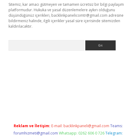
Sitemiz, kar amacı gütmeyen ve tamamen ücretsiz bir bilgi paylaşım
platformudur. Hukuka ve yasal düzenlemelere aykırı olduğunu
düşündüğünüz içerikleri,
backlinkpanelicomtr@gmail.com
adresine
bildirmeniz halinde, ilgili içerikler yasal süre içerisinde sitemizden
kaldırılacaktır.
Arama
ps://ilbet.casino/
Reklam ve İletişim:
E-mail:
backlinkpaneli@gmail.com
Teams:
forumhizmeti@gmail.com
Whatsapp: 0262 606 0 726
Telegram: