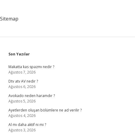
Demek
Sitemap
Sidebar
Son Yazılar
Makatta kas spazmı nedir ?
Ağustos 7, 2026
Dtv atv AV nedir ?
Ağustos 6, 2026
Avokado neden haramdır ?
Ağustos 5, 2026
Ayetlerden oluşan bölümlere ne ad verilir ?
Ağustos 4, 2026
Al mı daha aktif ni mi ?
Ağustos 3, 2026