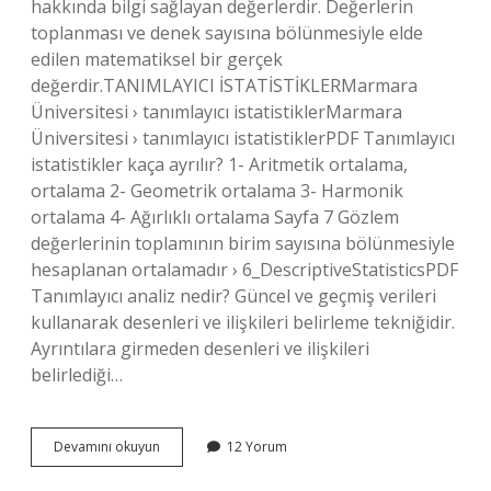
hakkında bilgi sağlayan değerlerdir. Değerlerin
toplanması ve denek sayısına bölünmesiyle elde
edilen matematiksel bir gerçek
değerdir.TANIMLAYICI İSTATİSTİKLERMarmara
Üniversitesi › tanımlayıcı istatistiklerMarmara
Üniversitesi › tanımlayıcı istatistiklerPDF Tanımlayıcı
istatistikler kaça ayrılır? 1- Aritmetik ortalama,
ortalama 2- Geometrik ortalama 3- Harmonik
ortalama 4- Ağırlıklı ortalama Sayfa 7 Gözlem
değerlerinin toplamının birim sayısına bölünmesiyle
hesaplanan ortalamadır › 6_DescriptiveStatisticsPDF
Tanımlayıcı analiz nedir? Güncel ve geçmiş verileri
kullanarak desenleri ve ilişkileri belirleme tekniğidir.
Ayrıntılara girmeden desenleri ve ilişkileri
belirlediği…
Tanımsal
Devamını okuyun
12 Yorum
Istatistik
Ne