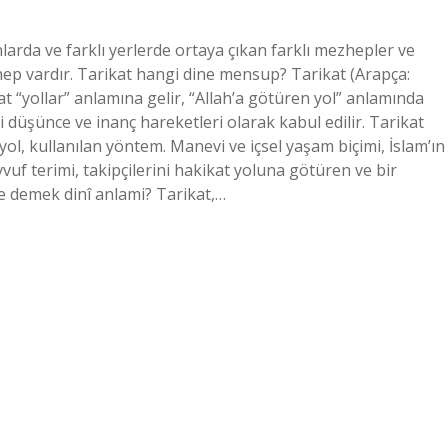
larda ve farklı yerlerde ortaya çıkan farklı mezhepler ve
hep vardır. Tarikat hangi dine mensup? Tarikat (Arapça:
li düşünce ve inanç hareketleri olarak kabul edilir. Tarikat
ol, kullanılan yöntem. Manevi ve içsel yaşam biçimi, İslam’ın
vvuf terimi, takipçilerini hakikat yoluna götüren ve bir
e demek dinî anlami? Tarikat,…