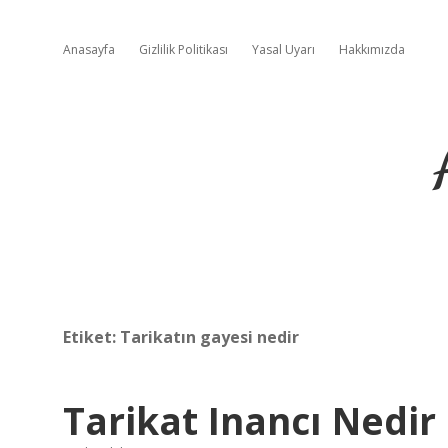
Anasayfa
Gizlilik Politikası
Yasal Uyarı
Hakkımızda
Etiket:
Tarikatın gayesi nedir
Tarikat Inancı Nedir