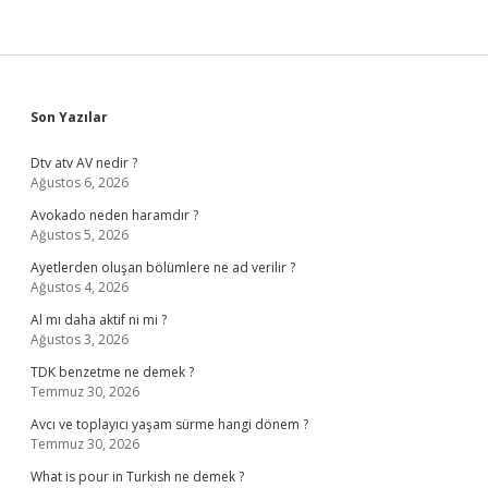
Sidebar
Son Yazılar
Dtv atv AV nedir ?
Ağustos 6, 2026
Avokado neden haramdır ?
Ağustos 5, 2026
Ayetlerden oluşan bölümlere ne ad verilir ?
Ağustos 4, 2026
Al mı daha aktif ni mi ?
Ağustos 3, 2026
TDK benzetme ne demek ?
Temmuz 30, 2026
Avcı ve toplayıcı yaşam sürme hangi dönem ?
Temmuz 30, 2026
What is pour in Turkish ne demek ?