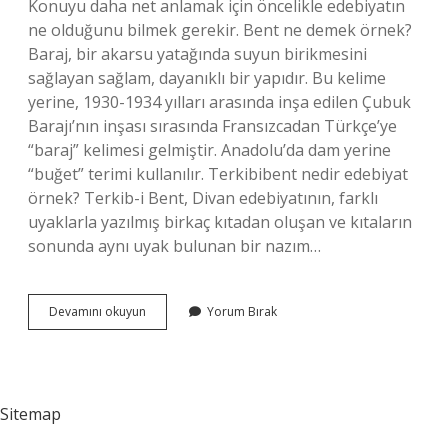
Konuyu daha net anlamak için öncelikle edebiyatın
ne olduğunu bilmek gerekir. Bent ne demek örnek?
Baraj, bir akarsu yatağında suyun birikmesini
sağlayan sağlam, dayanıklı bir yapıdır. Bu kelime
yerine, 1930-1934 yılları arasında inşa edilen Çubuk
Barajı’nın inşası sırasında Fransızcadan Türkçe’ye
“baraj” kelimesi gelmiştir. Anadolu’da dam yerine
“buğet” terimi kullanılır. Terkibibent nedir edebiyat
örnek? Terkib-i Bent, Divan edebiyatının, farklı
uyaklarla yazılmış birkaç kıtadan oluşan ve kıtaların
sonunda aynı uyak bulunan bir nazım…
Edebiyat
Devamını okuyun
Yorum Bırak
Bend
Ne
Demek
Sitemap