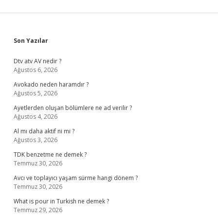
Sidebar
Son Yazılar
Dtv atv AV nedir ?
Ağustos 6, 2026
Avokado neden haramdır ?
Ağustos 5, 2026
Ayetlerden oluşan bölümlere ne ad verilir ?
Ağustos 4, 2026
Al mı daha aktif ni mi ?
Ağustos 3, 2026
TDK benzetme ne demek ?
Temmuz 30, 2026
Avcı ve toplayıcı yaşam sürme hangi dönem ?
Temmuz 30, 2026
What is pour in Turkish ne demek ?
Temmuz 29, 2026