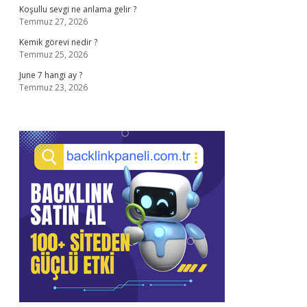
Koşullu sevgi ne anlama gelir ?
Temmuz 27, 2026
Kemik görevi nedir ?
Temmuz 25, 2026
June 7 hangi ay ?
Temmuz 23, 2026