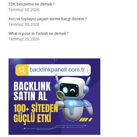
TDK benzetme ne demek ?
Temmuz 30, 2026
Avcı ve toplayıcı yaşam sürme hangi dönem ?
Temmuz 30, 2026
What is pour in Turkish ne demek ?
Temmuz 29, 2026