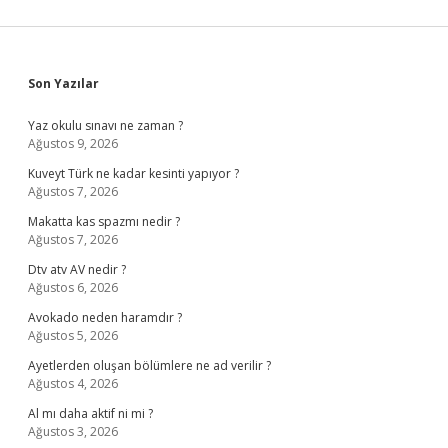
Sidebar
Son Yazılar
Yaz okulu sınavı ne zaman ?
Ağustos 9, 2026
Kuveyt Türk ne kadar kesinti yapıyor ?
Ağustos 7, 2026
Makatta kas spazmı nedir ?
Ağustos 7, 2026
Dtv atv AV nedir ?
Ağustos 6, 2026
Avokado neden haramdır ?
Ağustos 5, 2026
Ayetlerden oluşan bölümlere ne ad verilir ?
Ağustos 4, 2026
Al mı daha aktif ni mi ?
Ağustos 3, 2026