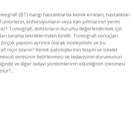
omografi (BT) hangi hastalıklarda kemik kırıkları, hastalıkları
 Tümörlerin, enfeksiyonların veya kan pıhtılarının yerini
ter? Tomografi, doktorların durumu değerlendirmek için
arı tarama tekniklerinden biridir. Tomografi sonuçları
rçok yapısını ayrıntılı olarak inceleyebilir ve bu
 niçin istenir? Kemik patolojilerinin tespiti ve iskelet
mevcut evresinin belirlenmesi ve tedavisinin durumunun
iğinde ve diğer tedavi yöntemlerinin etkinliğinin izlenmesi
 olur?…