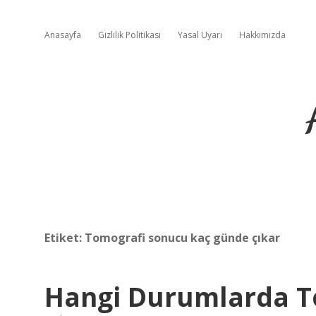
Anasayfa
Gizlilik Politikası
Yasal Uyarı
Hakkımızda
Etiket:
Tomografi sonucu kaç günde çıkar
Hangi Durumlarda To