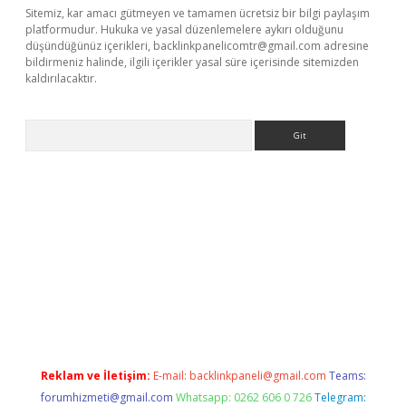
Sitemiz, kar amacı gütmeyen ve tamamen ücretsiz bir bilgi paylaşım
platformudur. Hukuka ve yasal düzenlemelere aykırı olduğunu
düşündüğünüz içerikleri,
backlinkpanelicomtr@gmail.com
adresine
bildirmeniz halinde, ilgili içerikler yasal süre içerisinde sitemizden
kaldırılacaktır.
Arama
ps://ilbet.casino/
Reklam ve İletişim:
E-mail:
backlinkpaneli@gmail.com
Teams:
forumhizmeti@gmail.com
Whatsapp: 0262 606 0 726
Telegram: