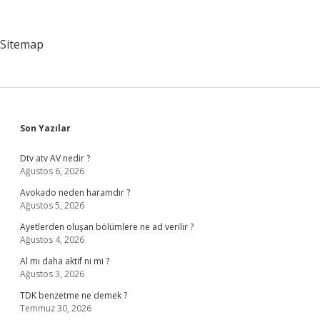
Kimdir
Sitemap
Sidebar
Son Yazılar
Dtv atv AV nedir ?
Ağustos 6, 2026
Avokado neden haramdır ?
Ağustos 5, 2026
Ayetlerden oluşan bölümlere ne ad verilir ?
Ağustos 4, 2026
Al mı daha aktif ni mi ?
Ağustos 3, 2026
TDK benzetme ne demek ?
Temmuz 30, 2026